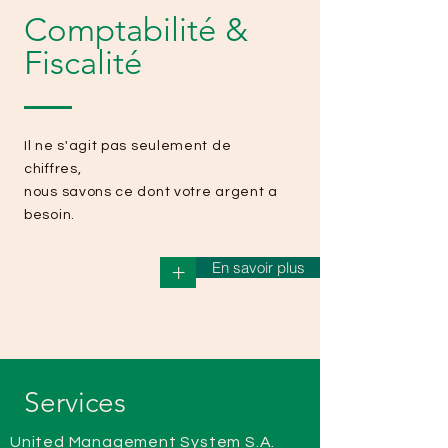
Comptabilité &
Fiscalité
Il ne s'agit pas seulement de
chiffres,
nous savons ce dont votre argent a
besoin.
En savoir plus
+
Services
United Management System S.A.